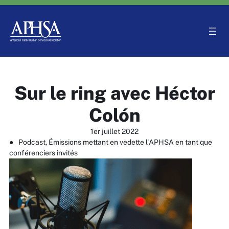
Aller
au
contenu
Sur le ring avec Héctor
Colón
1er juillet 2022
●
Podcast
, 
Émissions mettant en vedette l'APHSA en tant que
conférenciers invités