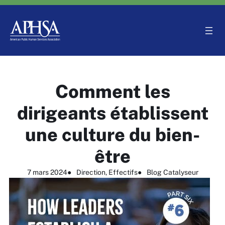
Aller
au
contenu
Comment les
dirigeants établissent
une culture du bien-
être
7 mars 2024
●
Direction
, 
Effectifs
●
Blog Catalyseur