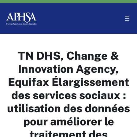
Aller
au
contenu
TN DHS, Change &
Innovation Agency,
Equifax Élargissement
des services sociaux :
utilisation des données
pour améliorer le
traitement des