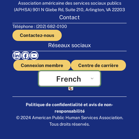
Association américaine des services sociaux publics
(APHSA) 901 N Glebe Rd, Suite 210, Arlington, VA 22203
Contact
Téléphone : (202) 682-0100
Contactez-nous
Réseaux sociaux
LinkedIn
Facebook
YouTube
Connexion membre
Centre de carrière
French
Fabriqué par Cornershop Creative
Politique de confidentialité et avis de non-
responsabilité
© 2024 American Public Human Services Association.
Tous droits réservés.