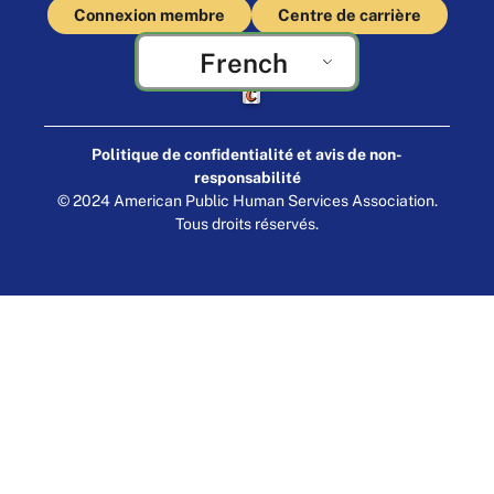
Connexion membre
Centre de carrière
French
Fabriqué par Cornershop Creative
Politique de confidentialité et avis de non-
responsabilité
© 2024 American Public Human Services Association.
Tous droits réservés.