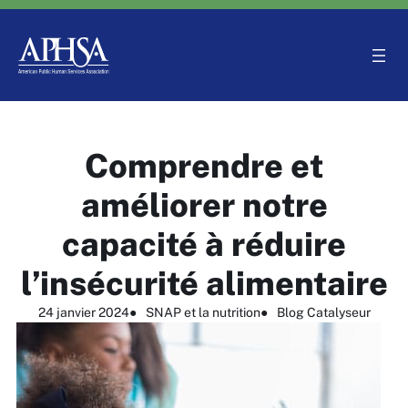
Aller
au
contenu
Comprendre et
améliorer notre
capacité à réduire
l’insécurité alimentaire
24 janvier 2024
●
SNAP et la nutrition
●
Blog Catalyseur