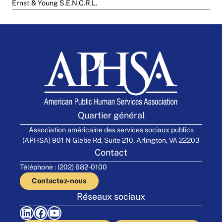
Ernst & Young S.E.N.C.R.L.
Quartier général
Association américaine des services sociaux publics
(APHSA) 901 N Glebe Rd, Suite 210, Arlington, VA 22203
Contact
Téléphone : (202) 682-0100
Contactez-nous
Réseaux sociaux
LinkedIn
Facebook
YouTube