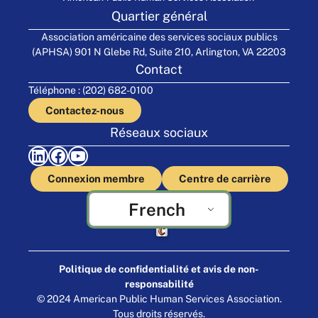
Quartier général
Association américaine des services sociaux publics
(APHSA) 901 N Glebe Rd, Suite 210, Arlington, VA 22203
Contact
Téléphone : (202) 682-0100
Contactez-nous
Réseaux sociaux
LinkedIn
Facebook
YouTube
Connexion membre
Centre de carrière
French
Fabriqué par Cornershop Creative
Politique de confidentialité et avis de non-
responsabilité
© 2024 American Public Human Services Association.
Tous droits réservés.