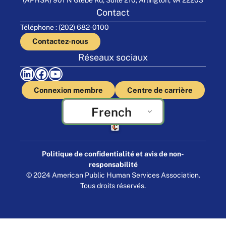
Contact
Téléphone : (202) 682-0100
Contactez-nous
Réseaux sociaux
LinkedIn
Facebook
YouTube
Connexion membre
Centre de carrière
French
Fabriqué par Cornershop Creative
Politique de confidentialité et avis de non-
responsabilité
© 2024 American Public Human Services Association.
Tous droits réservés.