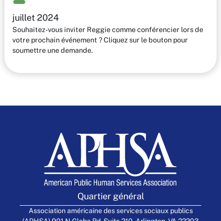
juillet 2024
Souhaitez-vous inviter Reggie comme conférencier lors de
votre prochain événement ? Cliquez sur le bouton pour
soumettre une demande.
Quartier général
Association américaine des services sociaux publics
(APHSA) 901 N Glebe Rd, Suite 210, Arlington, VA 22203