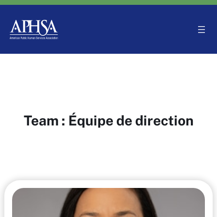
Aller
au
contenu
Team :
Équipe de direction