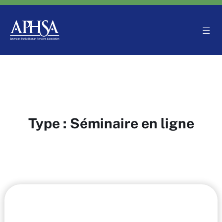
Aller
au
contenu
Type :
Séminaire en ligne