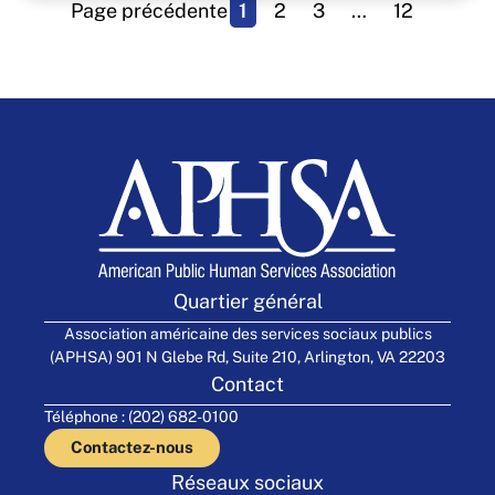
Page précédente
1
2
3
…
12
Quartier général
Association américaine des services sociaux publics
(APHSA) 901 N Glebe Rd, Suite 210, Arlington, VA 22203
Contact
Téléphone : (202) 682-0100
Contactez-nous
Réseaux sociaux