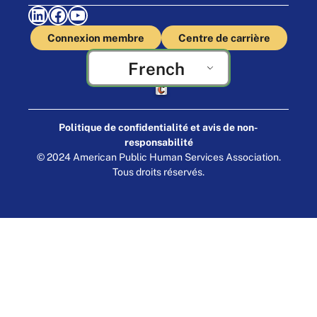
LinkedIn
Facebook
YouTube
Connexion membre
Centre de carrière
French
Fabriqué par Cornershop Creative
Politique de confidentialité et avis de non-
responsabilité
© 2024 American Public Human Services Association.
Tous droits réservés.