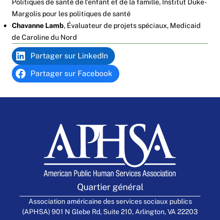
Politiques de santé de l'enfant et de la famille,
Institut Duke-
Margolis pour les politiques de santé
Chavanne Lamb
, Évaluateur de projets spéciaux,
Medicaid
de Caroline du Nord
Partager sur LinkedIn
Partager sur Facebook
Quartier général
Association américaine des services sociaux publics
(APHSA) 901 N Glebe Rd, Suite 210, Arlington, VA 22203