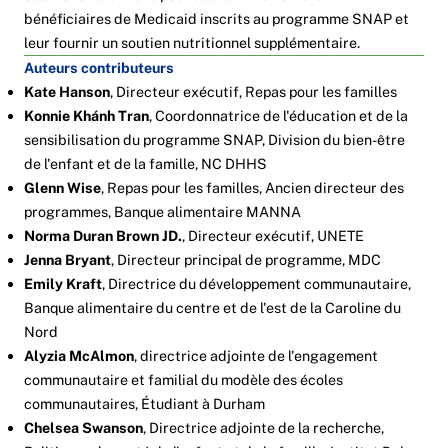
bénéficiaires de Medicaid inscrits au programme SNAP et
leur fournir un soutien nutritionnel supplémentaire.
Auteurs contributeurs
Kate Hanson
, Directeur exécutif,
Repas pour les familles
Konnie Khánh Tran
, Coordonnatrice de l'éducation et de la
sensibilisation du programme SNAP, Division du bien-être
de l'enfant et de la famille,
NC DHHS
Glenn Wise
,
Repas pour les familles
, Ancien directeur des
programmes,
Banque alimentaire MANNA
Norma Duran Brown JD.
, Directeur exécutif,
UNETE
Jenna Bryant
, Directeur principal de programme,
MDC
Emily Kraft
, Directrice du développement communautaire,
Banque alimentaire du centre et de l'est de la Caroline du
Nord
Alyzia McAlmon
, directrice adjointe de l'engagement
communautaire et familial du modèle des écoles
communautaires,
Étudiant à Durham
Chelsea Swanson
, Directrice adjointe de la recherche,