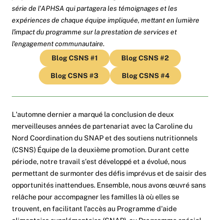
série de l'APHSA qui partagera les témoignages et les
expériences de chaque équipe impliquée, mettant en lumière
l'impact du programme sur la prestation de services et
l'engagement communautaire.
Blog CSNS #1
Blog CSNS #2
Blog CSNS #3
Blog CSNS #4
L'automne dernier a marqué la conclusion de deux
merveilleuses années de partenariat avec la Caroline du
Nord
Coordination du SNAP et des soutiens nutritionnels
(CSNS)
Équipe de la deuxième promotion. Durant cette
période, notre travail s'est développé et a évolué, nous
permettant de surmonter des défis imprévus et de saisir des
opportunités inattendues. Ensemble, nous avons œuvré sans
relâche pour accompagner les familles là où elles se
trouvent, en facilitant l'accès au Programme d'aide