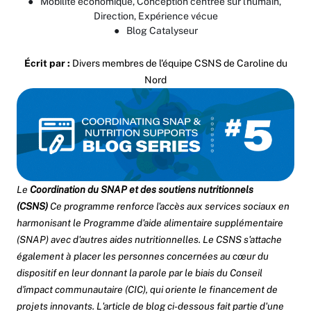
●
Mobilité économique
, 
Conception centrée sur l'humain
, 
Direction
, 
Expérience vécue
●
Blog Catalyseur
Écrit par :
Divers membres de l'équipe CSNS de Caroline du
Nord
Le
Coordination du SNAP et des soutiens nutritionnels
(CSNS)
Ce programme renforce l'accès aux services sociaux en
harmonisant le Programme d'aide alimentaire supplémentaire
(SNAP) avec d'autres aides nutritionnelles. Le CSNS s'attache
également à placer les personnes concernées au cœur du
dispositif en leur donnant la parole par le biais du Conseil
d'impact communautaire (CIC), qui oriente le financement de
projets innovants. L'article de blog ci-dessous fait partie d'une