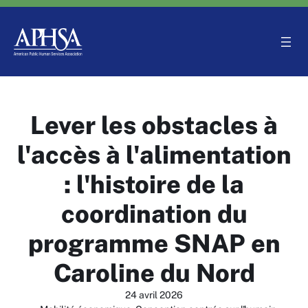
Aller
au
contenu
Lever les obstacles à
l'accès à l'alimentation
: l'histoire de la
coordination du
programme SNAP en
Caroline du Nord
24 avril 2026