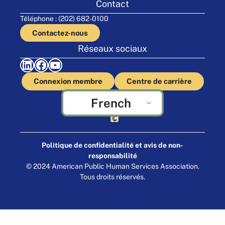
Contact
Téléphone : (202) 682-0100
Contactez-nous
Réseaux sociaux
LinkedIn
Facebook
YouTube
Connexion membre
Centre de carrière
French
Fabriqué par Cornershop Creative
Politique de confidentialité et avis de non-
responsabilité
© 2024 American Public Human Services Association.
Tous droits réservés.