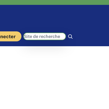
Recherche
necter