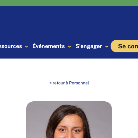
Se con
ssources
Événements
S'engager
< retour à Personnel