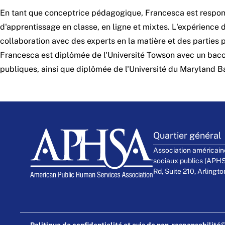
En tant que conceptrice pédagogique, Francesca est respons
d'apprentissage en classe, en ligne et mixtes. L'expérience
collaboration avec des experts en la matière et des parties p
Francesca est diplômée de l'Université Towson avec un bacc
publiques, ainsi que diplômée de l'Université du Maryland B
Quartier général
Association américain
sociaux publics (APH
Rd, Suite 210, Arlingt
Politique de confidentialité et avis de non-responsabilité
©