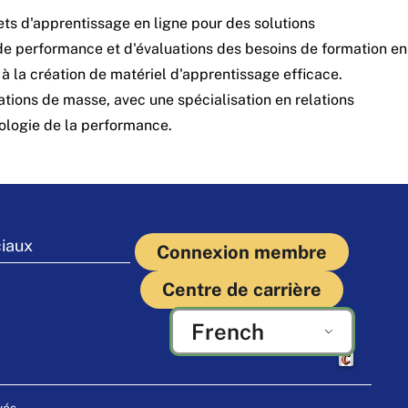
ts d'apprentissage en ligne pour des solutions
 de performance et d'évaluations des besoins de formation en
 à la création de matériel d'apprentissage efficace.
ions de masse, avec une spécialisation en relations
ologie de la performance.
iaux
Connexion membre
Centre de carrière
French
Fabriqué par C
vés.