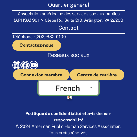
Quartier général
Association américaine des services sociaux publics
(APHSA) 901 N Glebe Rd, Suite 210, Arlington, VA 22203
Contact
Téléphone : (202) 682-0100
Contactez-nous
Réseaux sociaux
LinkedIn
Facebook
YouTube
Connexion membre
Centre de carrière
French
Fabriqué par Cornershop Creative
Politique de confidentialité et avis de non-
responsabilité
© 2024 American Public Human Services Association.
Tous droits réservés.