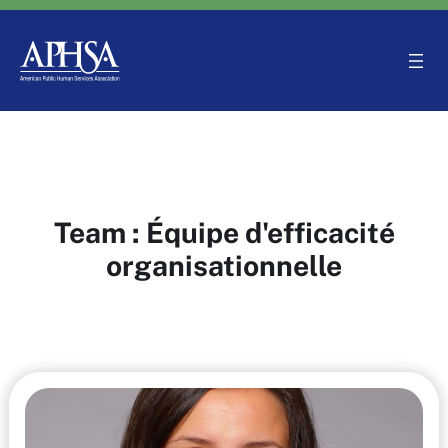
Aller
au
contenu
Team :
Équipe d'efficacité
organisationnelle