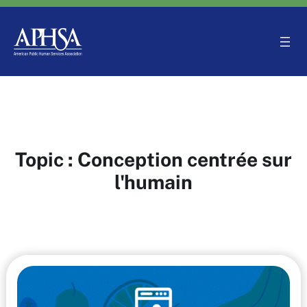
Aller
au
contenu
Topic :
Conception centrée sur
l'humain