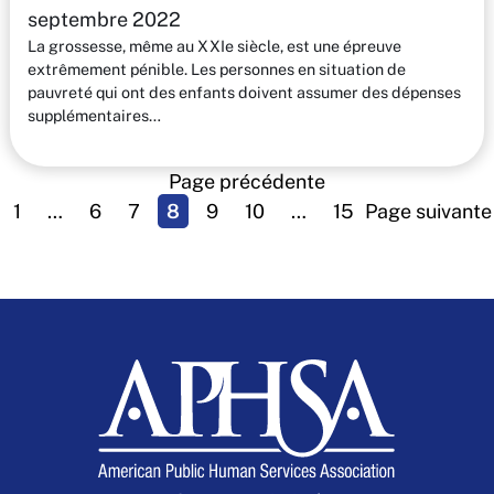
septembre 2022
La grossesse, même au XXIe siècle, est une épreuve
extrêmement pénible. Les personnes en situation de
pauvreté qui ont des enfants doivent assumer des dépenses
supplémentaires…
Page précédente
1
…
6
7
8
9
10
…
15
Page suivante