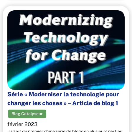
Série « Moderniser la technologie pour
changer les choses » – Article de blog 1
Blog Catalyseur
février 2023
Il s’agit du premier d’une série de blogs en plusieurs parties