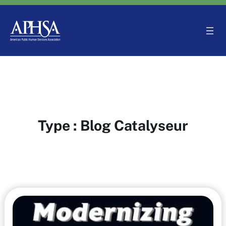
Aller
au
contenu
Type :
Blog Catalyseur