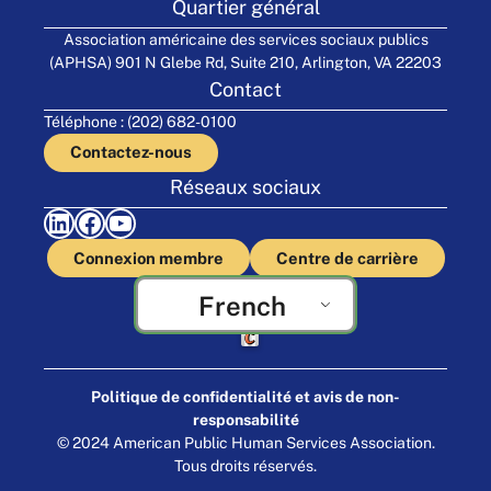
Quartier général
Association américaine des services sociaux publics
(APHSA) 901 N Glebe Rd, Suite 210, Arlington, VA 22203
Contact
Téléphone : (202) 682-0100
Contactez-nous
Réseaux sociaux
LinkedIn
Facebook
YouTube
Connexion membre
Centre de carrière
French
Fabriqué par Cornershop Creative
Politique de confidentialité et avis de non-
responsabilité
© 2024 American Public Human Services Association.
Tous droits réservés.